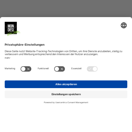
MONDESI
SERVICE
BERATUNG
VERSAND
ZAHLUNGSARTEN