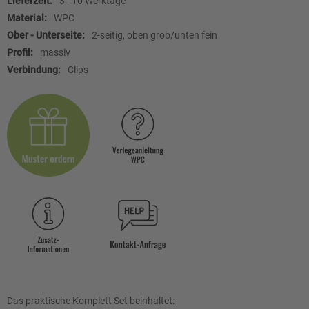
3 - 10 Werktage
WPC
2-seitig, oben grob/unten fein
massiv
Clips
Das praktische Komplett Set beinhaltet: