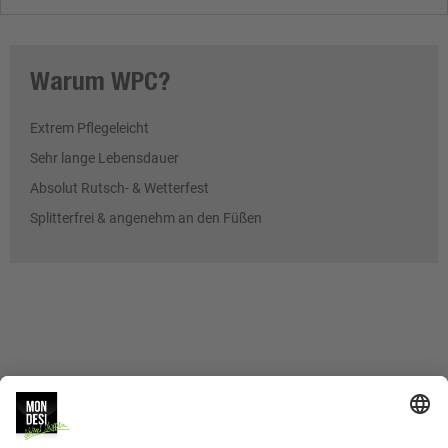
Warum WPC?
Extrem Pflegeleicht
Sehr lange Lebensdauer
Absolut Rutsch- & Wetterfest
Splitterfrei & angenehm an den Füßen