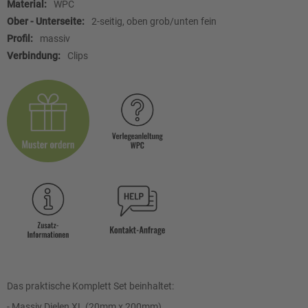
WPC
2-seitig, oben grob/unten fein
massiv
Clips
Das praktische Komplett Set beinhaltet:
- Massiv Dielen XL (20mm x 200mm)