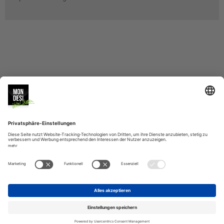
MONDESI
SERVICE
BERATUNG
VERSAND
ZAHLUNGSARTEN