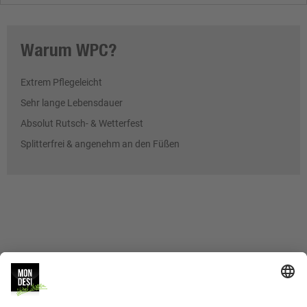
Warum WPC?
Extrem Pflegeleicht
Sehr lange Lebensdauer
Absolut Rutsch- & Wetterfest
Splitterfrei & angenehm an den Füßen