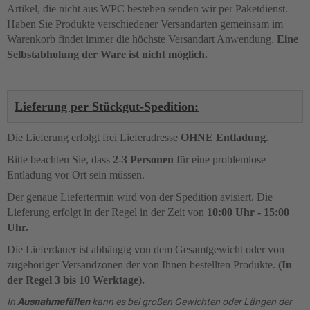
Artikel, die nicht aus WPC bestehen senden wir per Paketdienst.
Haben Sie Produkte verschiedener Versandarten gemeinsam im
Warenkorb findet immer die höchste Versandart Anwendung.
Eine
Selbstabholung der Ware ist nicht möglich.
Lieferung per Stückgut-Spedition:
Die Lieferung erfolgt frei Lieferadresse
OHNE Entladung
.
Bitte beachten Sie, dass
2-3 Personen
für eine problemlose
Entladung vor Ort sein müssen.
Der genaue Liefertermin wird von der Spedition avisiert. Die
Lieferung erfolgt in der Regel in der Zeit von
10:00 Uhr - 15:00
Uhr.
Die Lieferdauer ist abhängig von dem Gesamtgewicht oder von
zugehöriger Versandzonen der von Ihnen bestellten Produkte.
(In
der Regel 3 bis 10 Werktage).
In
Ausnahmefällen
kann es bei großen Gewichten oder Längen der