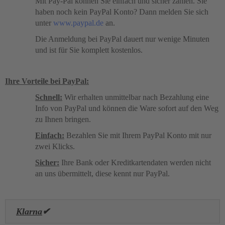
Mit Pay-Pal können Sie einfach und sicher zahlen. Sie
haben noch kein PayPal Konto? Dann melden Sie sich
unter
www.paypal.de
an.
Die Anmeldung bei PayPal dauert nur wenige Minuten
und ist für Sie komplett kostenlos.
Ihre Vorteile bei PayPal:
Schnell:
Wir erhalten unmittelbar nach Bezahlung eine
Info von PayPal und können die Ware sofort auf den Weg
zu Ihnen bringen.
Einfach:
Bezahlen Sie mit Ihrem PayPal Konto mit nur
zwei Klicks.
Sicher:
Ihre Bank oder Kreditkartendaten werden nicht
an uns übermittelt, diese kennt nur PayPal.
Klarna
✔