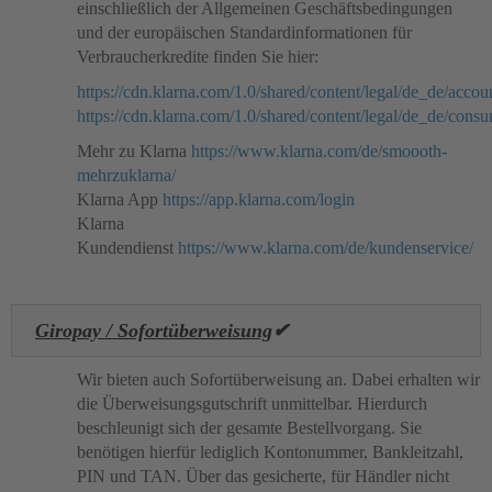
einschließlich der Allgemeinen Geschäftsbedingungen
und der europäischen Standardinformationen für
Verbraucherkredite finden Sie hier:
https://cdn.klarna.com/1.0/shared/content/legal/de_de/accou
https://cdn.klarna.com/1.0/shared/content/legal/de_de/consu
Mehr zu Klarna
https://www.klarna.com/de/smoooth-
mehrzuklarna/
Klarna App
https://app.klarna.com/login
Klarna
Kundendienst
https://www.klarna.com/de/kundenservice/
Giropay / Sofortüberweisung
✔
Wir bieten auch Sofortüberweisung an. Dabei erhalten wir
die Überweisungsgutschrift unmittelbar. Hierdurch
beschleunigt sich der gesamte Bestellvorgang. Sie
benötigen hierfür lediglich Kontonummer, Bankleitzahl,
PIN und TAN. Über das gesicherte, für Händler nicht